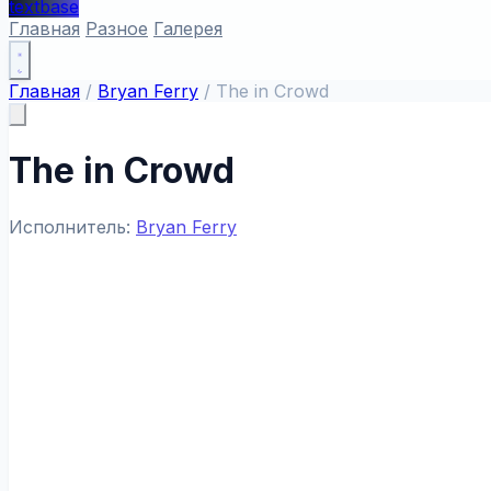
textbase
Главная
Разное
Галерея
Главная
/
Bryan Ferry
/
The in Crowd
The in Crowd
Исполнитель:
Bryan Ferry