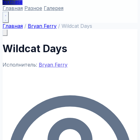
textbase
Главная
Разное
Галерея
Главная
/
Bryan Ferry
/
Wildcat Days
Wildcat Days
Исполнитель:
Bryan Ferry