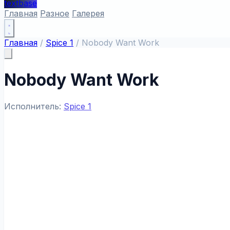
textbase
Главная
Разное
Галерея
Главная
/
Spice 1
/
Nobody Want Work
Nobody Want Work
Исполнитель:
Spice 1