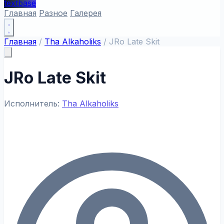
textbase
Главная
Разное
Галерея
Главная
/
Tha Alkaholiks
/
JRo Late Skit
JRo Late Skit
Исполнитель:
Tha Alkaholiks