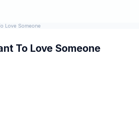
To Love Someone
ant To Love Someone