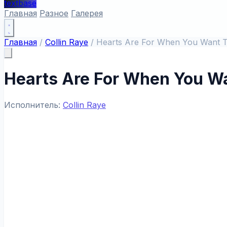
textbase
Главная
Разное
Галерея
Главная
/
Collin Raye
/
Hearts Are For When You Want 
Hearts Are For When You W
Исполнитель:
Collin Raye