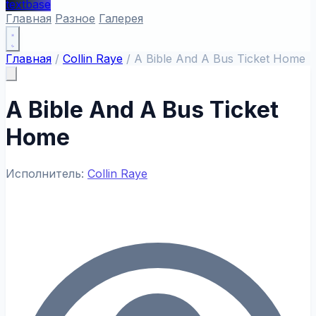
textbase
Главная
Разное
Галерея
Главная
/
Collin Raye
/
A Bible And A Bus Ticket Home
A Bible And A Bus Ticket
Home
Исполнитель:
Collin Raye