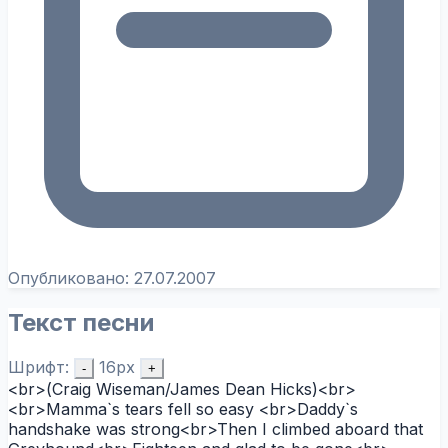
Опубликовано:
27.07.2007
Текст песни
Шрифт:
16px
-
+
<br>(Craig Wiseman/James Dean Hicks)<br>
<br>Mamma`s tears fell so easy <br>Daddy`s
handshake was strong<br>Then I climbed aboard that