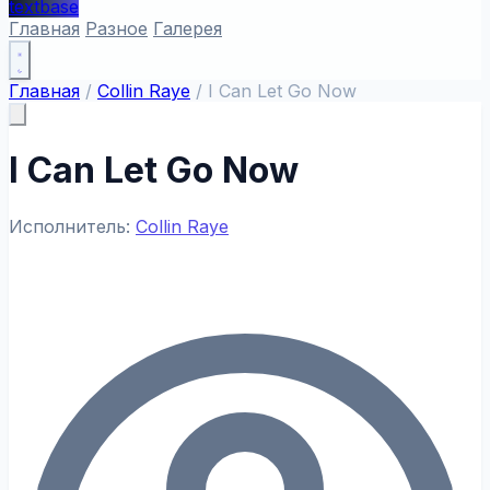
textbase
Главная
Разное
Галерея
Главная
/
Collin Raye
/
I Can Let Go Now
I Can Let Go Now
Исполнитель:
Collin Raye