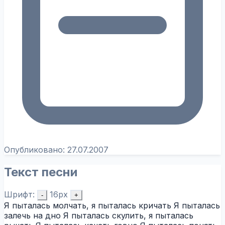
Опубликовано:
27.07.2007
Текст песни
Шрифт:
16px
-
+
Я пыталась молчать, я пыталась кричать Я пыталась
залечь на дно Я пыталась скулить, я пыталась