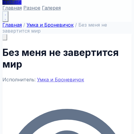
textbase
Главная
Разное
Галерея
Главная
/
Умка и Броневичок
/
Без меня не
завертится мир
Без меня не завертится
мир
Исполнитель:
Умка и Броневичок