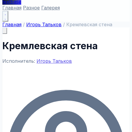
textbase
Главная
Разное
Галерея
Главная
/
Игорь Тальков
/
Кремлевская стена
Кремлевская стена
Исполнитель:
Игорь Тальков