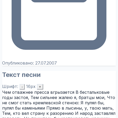
Опубликовано:
27.07.2007
Текст песни
Шрифт:
16px
-
+
Чем отважнее пресса вгрызается В бестальковые
годы застоя, Тем сильнее жалею я, братцы мои, Что
не смог стать кремлевской стеною: Я пулял бы,
пулял бы каменьями Прямо в лысины, у, твою мать,
Тем, кто вел страну к разорению И народ заставлял