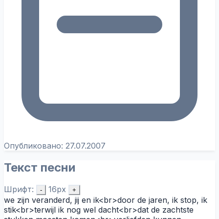
Опубликовано:
27.07.2007
Текст песни
Шрифт:
16px
-
+
we zijn veranderd, jij en ik<br>door de jaren, ik stop, ik
stik<br>terwijl ik nog wel dacht<br>dat de zachtste