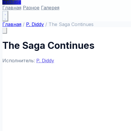
textbase
Главная
Разное
Галерея
Главная
/
P. Diddy
/
The Saga Continues
The Saga Continues
Исполнитель:
P. Diddy