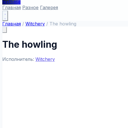
textbase
Главная
Разное
Галерея
Главная
/
Witchery
/
The howling
The howling
Исполнитель:
Witchery