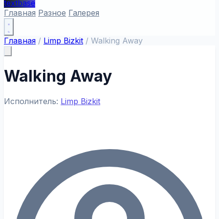
textbase
Главная
Разное
Галерея
Главная
/
Limp Bizkit
/
Walking Away
Walking Away
Исполнитель:
Limp Bizkit