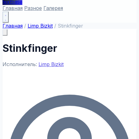
textbase
Главная
Разное
Галерея
Главная
/
Limp Bizkit
/
Stinkfinger
Stinkfinger
Исполнитель:
Limp Bizkit