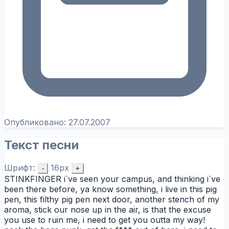
Опубликовано:
27.07.2007
Текст песни
Шрифт:
16px
-
+
STINKFINGER i`ve seen your campus, and thinking i`ve
been there before, ya know something, i live in this pig
pen, this filthy pig pen next door, another stench of my
aroma, stick our nose up in the air, is that the excuse
you use to ruin me, i need to get you outta my way!