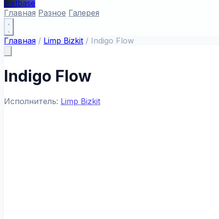
textbase
Главная
Разное
Галерея
Главная
/
Limp Bizkit
/
Indigo Flow
Indigo Flow
Исполнитель:
Limp Bizkit