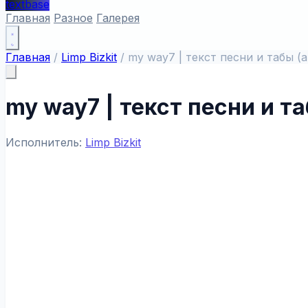
textbase
Главная
Разное
Галерея
Главная
/
Limp Bizkit
/
my way7 | текст песни и табы (
my way7 | текст песни и т
Исполнитель:
Limp Bizkit