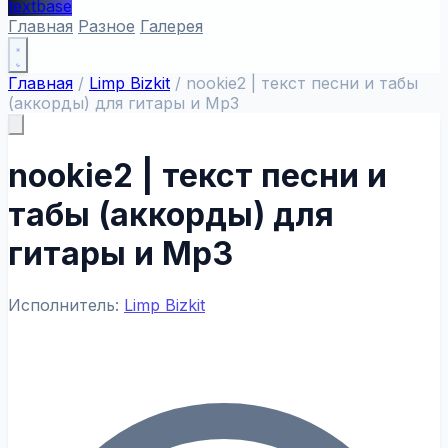
textbase
Главная
Разное
Галерея
Главная
/
Limp Bizkit
/
nookie2 | текст песни и табы
(аккорды) для гитары и Mp3
nookie2 | текст песни и
табы (аккорды) для
гитары и Mp3
Исполнитель:
Limp Bizkit