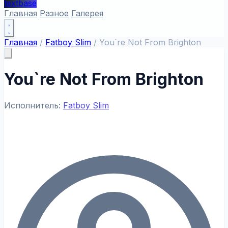
textbase
Главная
Разное
Галерея
Главная
/
Fatboy Slim
/
You`re Not From Brighton
You`re Not From Brighton
Исполнитель:
Fatboy Slim