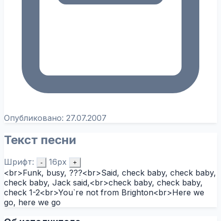
Опубликовано:
27.07.2007
Текст песни
Шрифт:
16px
-
+
<br>Funk, busy, ???<br>Said, check baby, check baby,
check baby, Jack said,<br>check baby, check baby,
check 1-2<br>You`re not from Brighton<br>Here we
go, here we go