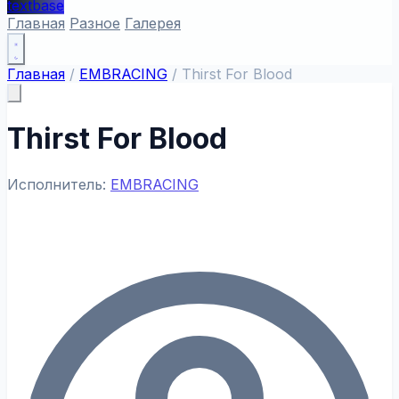
textbase
Главная
Разное
Галерея
Главная
/
EMBRACING
/
Thirst For Blood
Thirst For Blood
Исполнитель:
EMBRACING