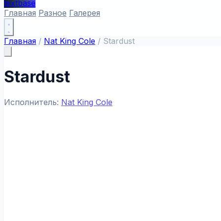
textbase
Главная
Разное
Галерея
Главная
/
Nat King Cole
/
Stardust
Stardust
Исполнитель:
Nat King Cole