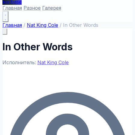
textbase
Главная
Разное
Галерея
Главная
/
Nat King Cole
/
In Other Words
In Other Words
Исполнитель:
Nat King Cole