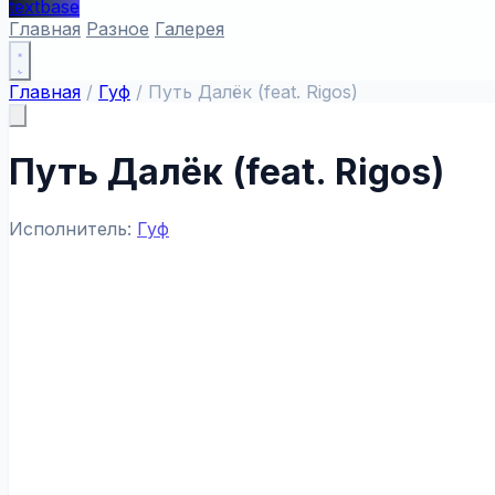
textbase
Главная
Разное
Галерея
Главная
/
Гуф
/
Путь Далёк (feat. Rigos)
Путь Далёк (feat. Rigos)
Исполнитель:
Гуф