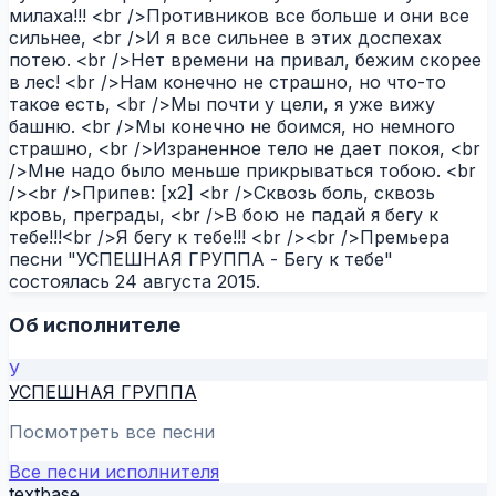
милаха!!! <br />Противников все больше и они все
сильнее, <br />И я все сильнее в этих доспехах
потею. <br />Нет времени на привал, бежим скорее
в лес! <br />Нам конечно не страшно, но что-то
такое есть, <br />Мы почти у цели, я уже вижу
башню. <br />Мы конечно не боимся, но немного
страшно, <br />Израненное тело не дает покоя, <br
/>Мне надо было меньше прикрываться тобою. <br
/><br />Припев: [х2] <br />Сквозь боль, сквозь
кровь, преграды, <br />В бою не падай я бегу к
тебе!!!<br />Я бегу к тебе!!! <br /><br />Премьера
песни "УСПЕШНАЯ ГРУППА - Бегу к тебе"
состоялась 24 августа 2015.
Об исполнителе
У
УСПЕШНАЯ ГРУППА
Посмотреть все песни
Все песни исполнителя
textbase