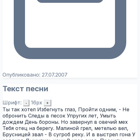
Опубликовано:
27.07.2007
Текст песни
Шрифт:
16px
-
+
Ты так хотел Избегнуть глаз, Пройти одним, - Не
обронить Следы в песок Упругих лет, Умыть
дождем День бороны. Но завернул в овечий мех
Тебя отец на берегу. Малиной грел, метелью вел,
Брусницей звал - В сугроб реку. И в выстрел гона У