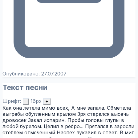
Опубликовано:
27.07.2007
Текст песни
Шрифт:
16px
-
+
Как она летела мимо всех, А мне запала. Обметала
выгребы обугленным крылом Зря старался высечь
дровосек Закал испарин, Пробы головы глупы в
любой бурелом. Целил в ребро... Прятался в заросли
стеблем отмеченный Наспех лукавил в ответ. В миг