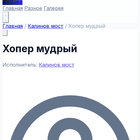
textbase
Главная
Разное
Галерея
Главная
/
Калинов мост
/
Хопер мудрый
Хопер мудрый
Исполнитель:
Калинов мост