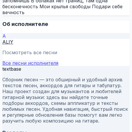
запомнишь В облаках нет границ, там одна
бесконечность Мои крылья свободы Подари себе
вечность
Об исполнителе
A
ALIY
Посмотреть все песни
Все песни исполнителя
textbase
Сборник песен — это обширный и удобный архив
текстов песен, аккордов для гитары и табулатур.
Наш проект создан для музыкантов и любителей
гитарной музыки: здесь вы найдете точные
подборы аккордов, схемы аппликатур и тексты
любимых песен. Удобная навигация, быстрый поиск
и регулярные обновления базы помогут вам легко
разучить любую композицию на гитаре.