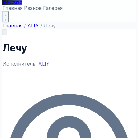
textbase
Главная
Разное
Галерея
Главная
/
ALIY
/
Лечу
Лечу
Исполнитель:
ALIY