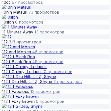
10cc
97 просмотров
10nin Matsuri
73 просмотров
10sion
8 просмотров
11 Minutes Away
13 просмотров
112
313 просмотров
112 and Monica
46 просмотров
112 f Black Rob
49 просмотров
112 f Chingy, Ludacris
0 просмотров
112 f Dru Hill, Lil` Z, Shyne
7 просмотров
112 f Fabolous
12 просмотров
112 f Foxy Brown
0 просмотров