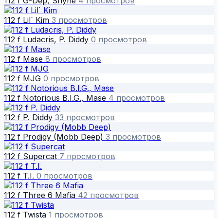
112 f G-Dep, Shyne
4 просмотров
112 f Lil` Kim
3 просмотров
112 f Ludacris, P. Diddy
0 просмотров
112 f Mase
8 просмотров
112 f MJG
0 просмотров
112 f Notorious B.I.G., Mase
4 просмотров
112 f P. Diddy
33 просмотров
112 f Prodigy (Mobb Deep)
3 просмотров
112 f Supercat
7 просмотров
112 f T.I.
0 просмотров
112 f Three 6 Mafia
42 просмотров
112 f Twista
1 просмотров