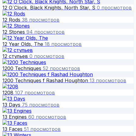
12 O`Clock, Black Knights, North Star, S
0 просмотров
12 Rods
38 просмотров
12 Stones
94 просмотров
12 Year Olds, The
18 просмотров
12 стульев
0 просмотров
1200 Techniques
52 просмотров
1200 Techniques f Rashad Houghton
13 просмотров
1208
107 просмотров
13 Days
75 просмотров
13 Engines
60 просмотров
13 Faces
51 просмотров