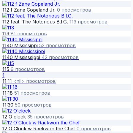
112 f Zane Copeland Jr.
0 просмотров
112 feat. The Notorious B.I.G.
113 просмотров
113
81 просмотров
1140 Mississippi
52 просмотров
1140 Mississsippi
42 просмотров
115
9 просмотров
1
11:11
<nil> просмотров
11:18
51 просмотров
11:30
50 просмотров
12 O`clock
35 просмотров
12 O`Clock w Raekwon the Chef
0 просмотров