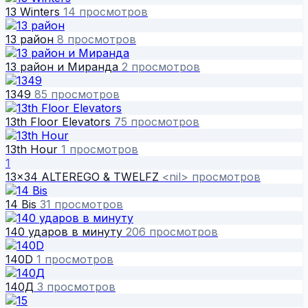
13 Winters
14 просмотров
13 район
8 просмотров
13 район и Миранда
2 просмотров
1349
85 просмотров
13th Floor Elevators
75 просмотров
13th Hour
1 просмотров
1
13x34 ALTEREGO & TWELFZ
<nil> просмотров
14 Bis
31 просмотров
140 ударов в минуту
206 просмотров
140D
1 просмотров
140Д
3 просмотров