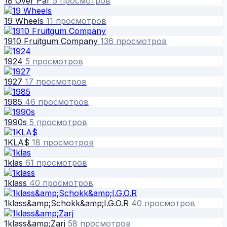
18 Over Par
5 просмотров
19 Wheels
11 просмотров
1910 Fruitgum Company
136 просмотров
1924
5 просмотров
1927
17 просмотров
1985
46 просмотров
1990s
5 просмотров
1KLA$
18 просмотров
1klas
61 просмотров
1klass
40 просмотров
1klass&amp;Schokk&amp;I.G.O.R
40 просмотров
1klass&amp;Zarj
58 просмотров