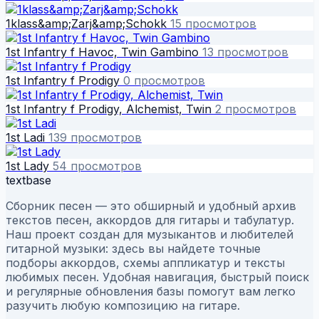
1klass&amp;Zarj&amp;Schokk
15 просмотров
1st Infantry f Havoc, Twin Gambino
13 просмотров
1st Infantry f Prodigy
0 просмотров
1st Infantry f Prodigy, Alchemist, Twin
2 просмотров
1st Ladi
139 просмотров
1st Lady
54 просмотров
textbase
Сборник песен — это обширный и удобный архив
текстов песен, аккордов для гитары и табулатур.
Наш проект создан для музыкантов и любителей
гитарной музыки: здесь вы найдете точные
подборы аккордов, схемы аппликатур и тексты
любимых песен. Удобная навигация, быстрый поиск
и регулярные обновления базы помогут вам легко
разучить любую композицию на гитаре.