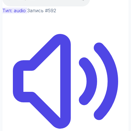
Тип: audio
Запись #592