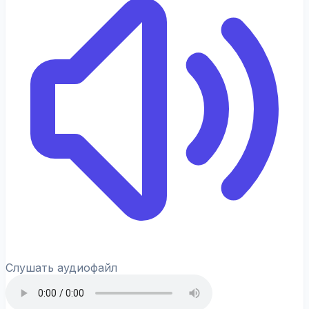
Слушать аудиофайл