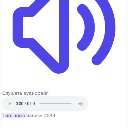
Слушать аудиофайл
Тип: audio
Запись #584