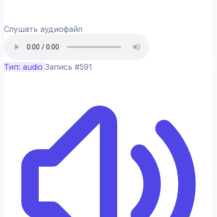
Слушать аудиофайл
Тип: audio
Запись #591