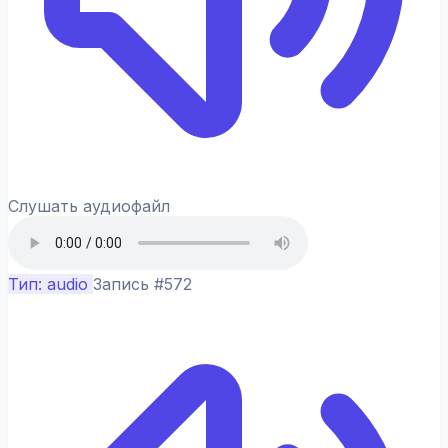
Слушать аудиофайл
Тип: audio
Запись #572