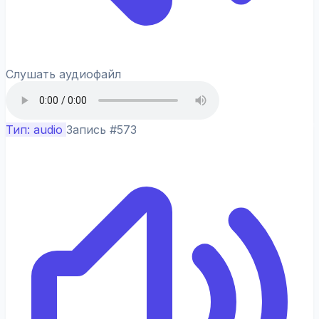
Слушать аудиофайл
Тип: audio
Запись #573