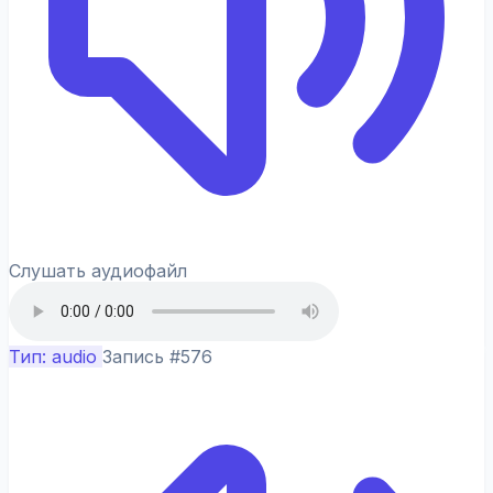
Слушать аудиофайл
Тип: audio
Запись #576