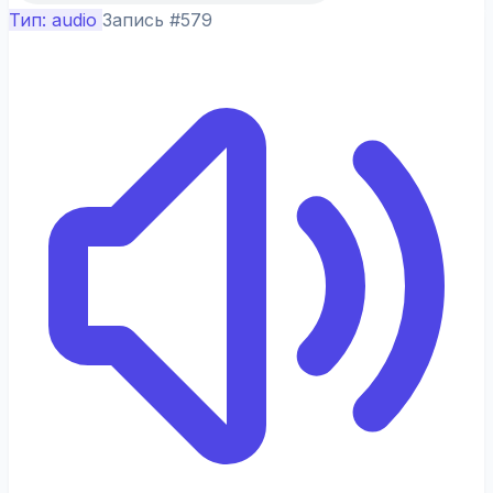
Тип: audio
Запись #579