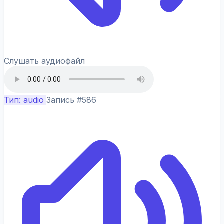
Слушать аудиофайл
Тип: audio
Запись #586