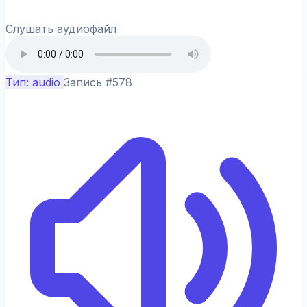
Слушать аудиофайл
Тип: audio
Запись #578