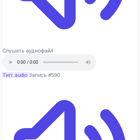
Слушать аудиофайл
Тип: audio
Запись #590