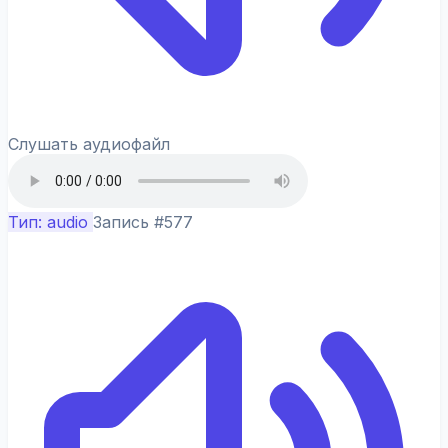
Слушать аудиофайл
Тип: audio
Запись #577