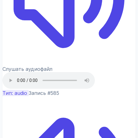
Слушать аудиофайл
Тип: audio
Запись #585