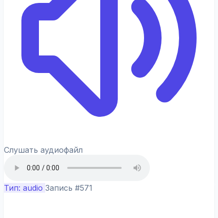
Слушать аудиофайл
Тип: audio
Запись #571