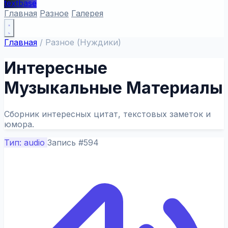
textbase
Главная
Разное
Галерея
Главная
/
Разное (Нуждики)
Интересные
Музыкальные Материалы
Сборник интересных цитат, текстовых заметок и
юмора.
Тип: audio
Запись #594