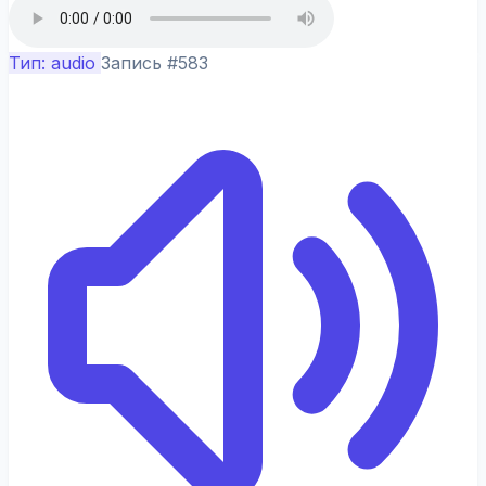
Тип: audio
Запись #583