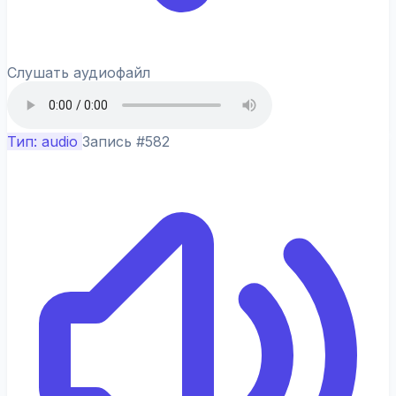
Слушать аудиофайл
Тип: audio
Запись #582