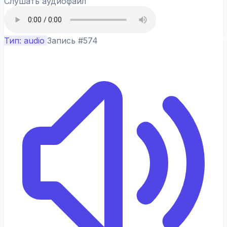
Слушать аудиофайл
Тип: audio
Запись #574