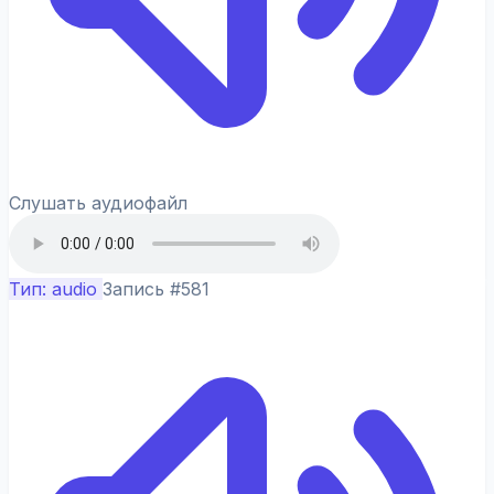
Слушать аудиофайл
Тип: audio
Запись #581