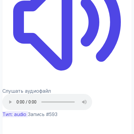
Слушать аудиофайл
Тип: audio
Запись #593