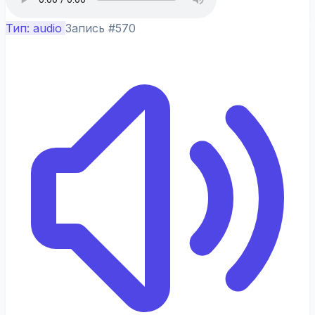
Тип: audio
Запись #570