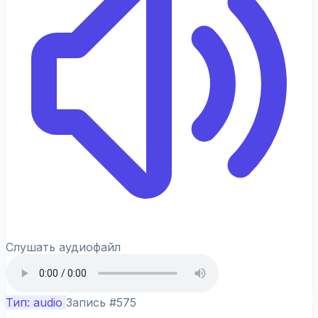
Слушать аудиофайл
Тип: audio
Запись #575