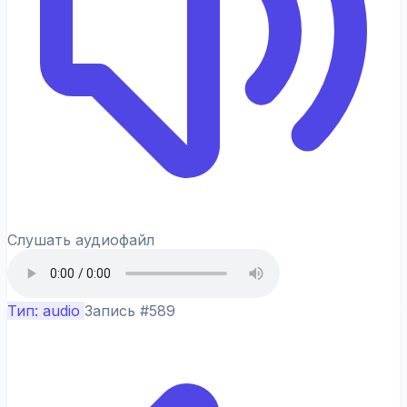
Слушать аудиофайл
Тип: audio
Запись #589