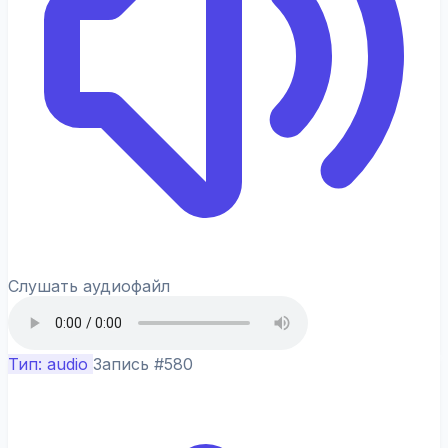
Слушать аудиофайл
Тип: audio
Запись #580