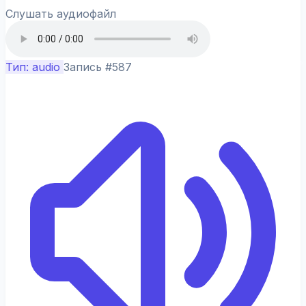
Слушать аудиофайл
Тип: audio
Запись #587