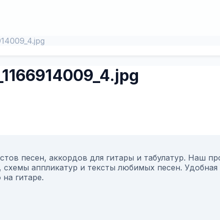
14009_4.jpg
_1166914009_4.jpg
тов песен, аккордов для гитары и табулатур. Наш пр
 схемы аппликатур и тексты любимых песен. Удобная 
на гитаре.