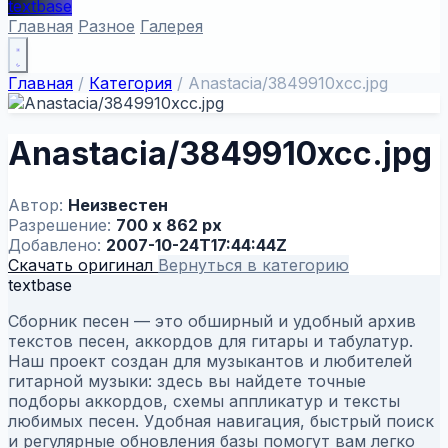
textbase
Главная
Разное
Галерея
Главная
/
Категория
/
Anastacia/3849910xcc.jpg
Anastacia/3849910xcc.jpg
Автор:
Неизвестен
Разрешение:
700 x 862 px
Добавлено:
2007-10-24T17:44:44Z
Скачать оригинал
Вернуться в категорию
textbase
Сборник песен — это обширный и удобный архив
текстов песен, аккордов для гитары и табулатур.
Наш проект создан для музыкантов и любителей
гитарной музыки: здесь вы найдете точные
подборы аккордов, схемы аппликатур и тексты
любимых песен. Удобная навигация, быстрый поиск
и регулярные обновления базы помогут вам легко