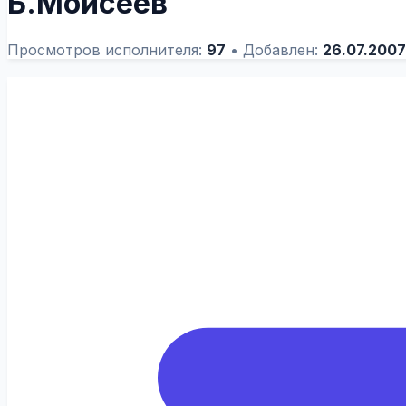
Б.Моисеев
Просмотров исполнителя:
97
•
Добавлен:
26.07.2007