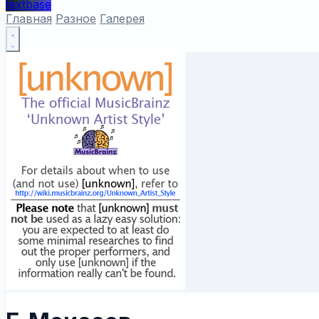
textbase
Главная
Разное
Галерея