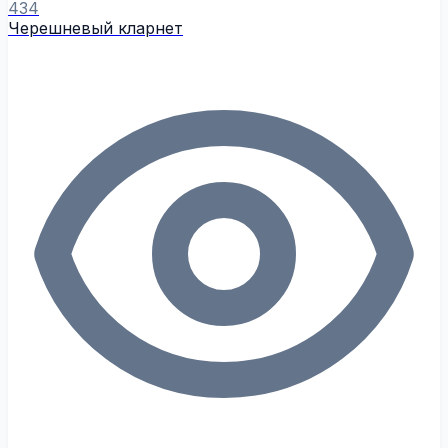
434
Черешневый кларнет