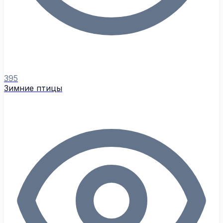
395
Зимние птицы