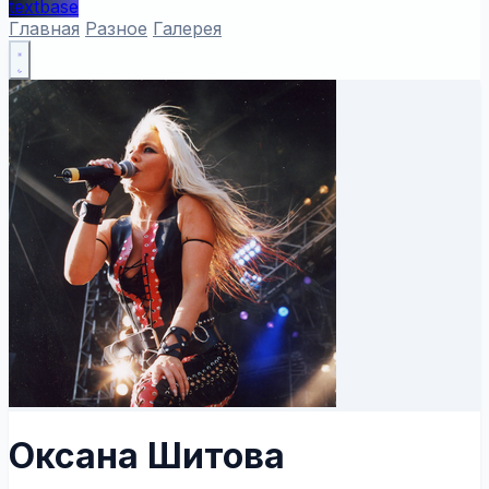
textbase
Главная
Разное
Галерея
Оксана Шитова