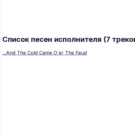
Список песен исполнителя (7 треко
...And The Cold Came O`er The Feud