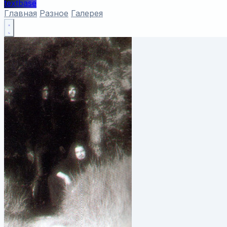
textbase
Главная
Разное
Галерея