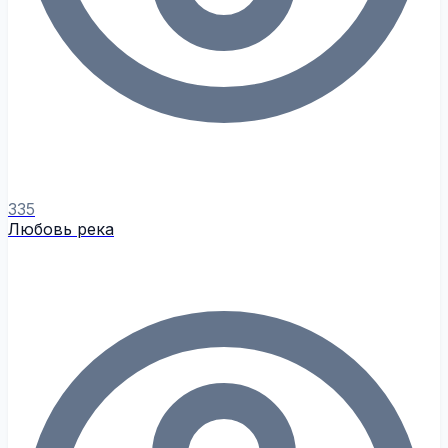
335
Любовь река