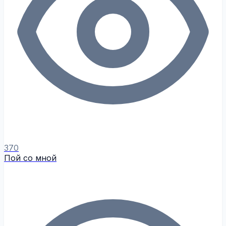
370
Пой со мной