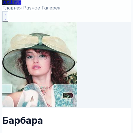
textbase
Главная
Разное
Галерея
Барбара