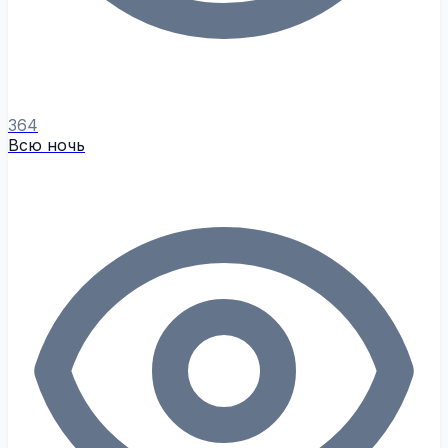
364
Всю ночь