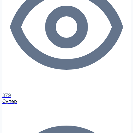
379
Супер