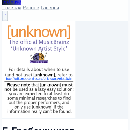
textbase
Главная
Разное
Галерея