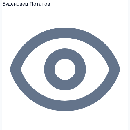
Буденовец Потапов