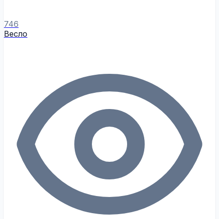
746
Весло