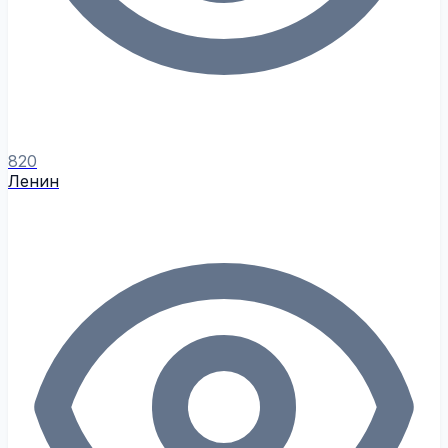
820
Ленин