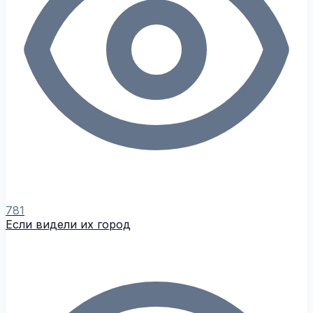
781
Если видели их город