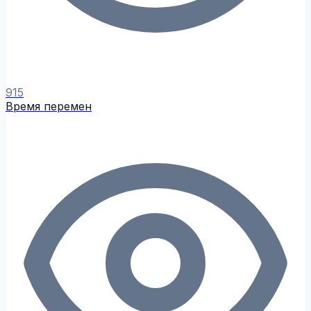
915
Время перемен