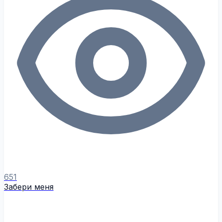
651
Забери меня