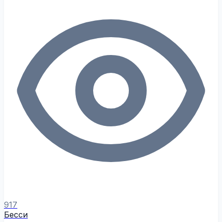
917
Бесси