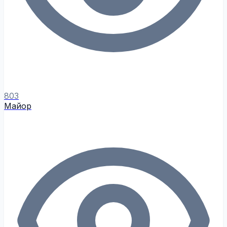
803
Майор