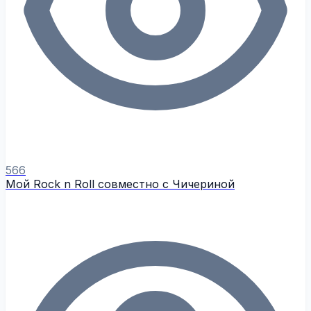
566
Мой Rock n Roll совместно с Чичериной