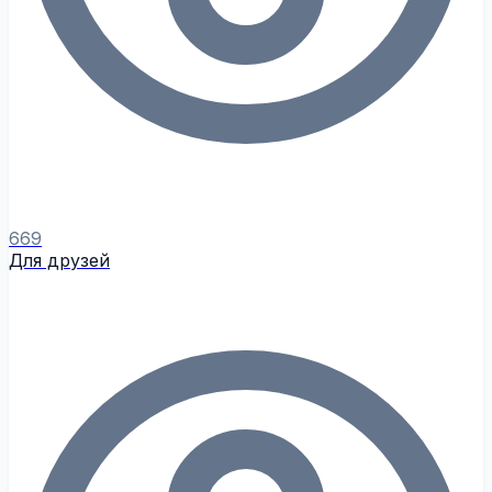
669
Для друзей