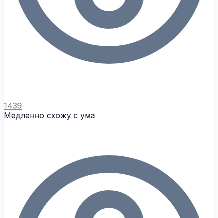
1439
Медленно схожу с ума