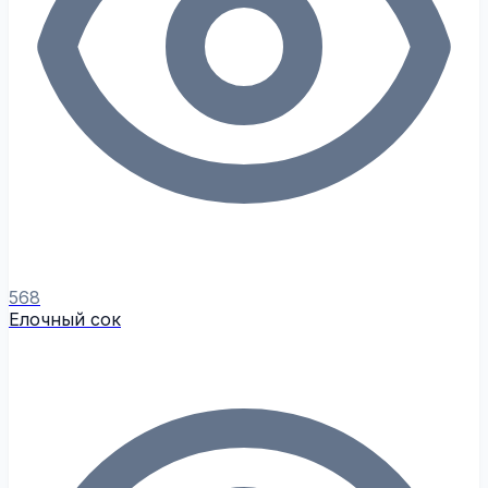
568
Елочный сок