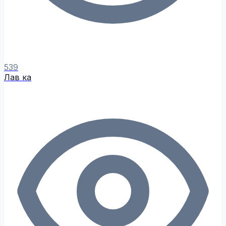
539
Лав ка