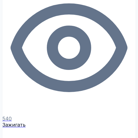
540
Зажигать