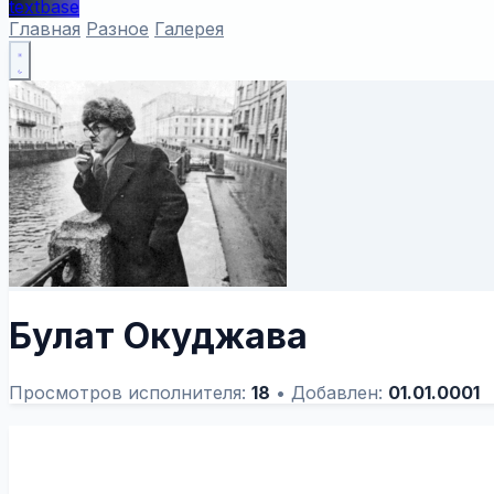
textbase
Главная
Разное
Галерея
Булат Окуджава
Просмотров исполнителя:
18
•
Добавлен:
01.01.0001