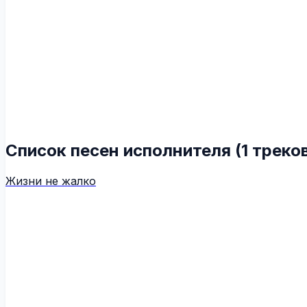
Список песен исполнителя (1 треко
Жизни не жалко