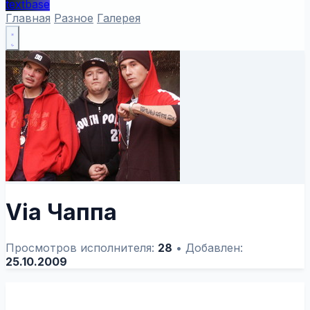
textbase
Главная
Разное
Галерея
Via Чаппа
Просмотров исполнителя:
28
•
Добавлен:
25.10.2009