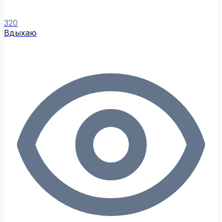
320
Вдыхаю