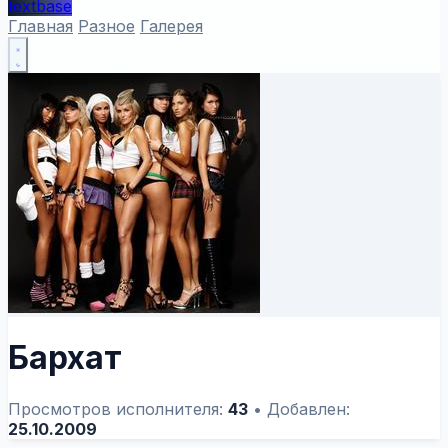
textbase
Главная
Разное
Галерея
Бархат
Просмотров исполнителя:
43
•
Добавлен:
25.10.2009