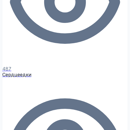
487
Сердцеедки