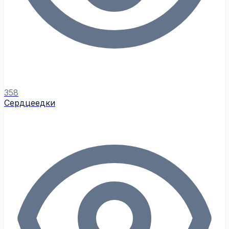
358
Сердцеедки