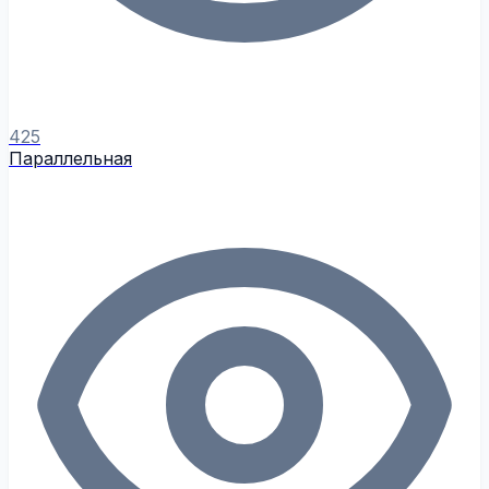
425
Параллельная