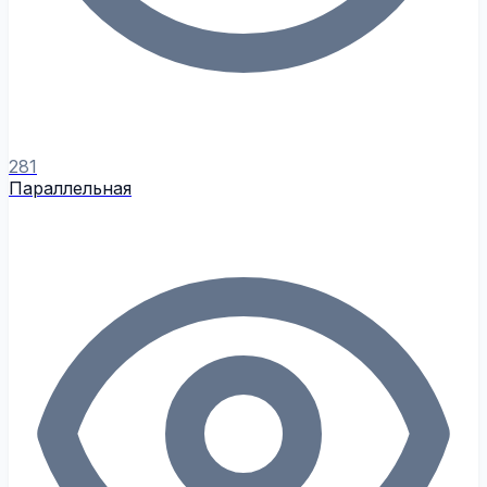
281
Параллельная