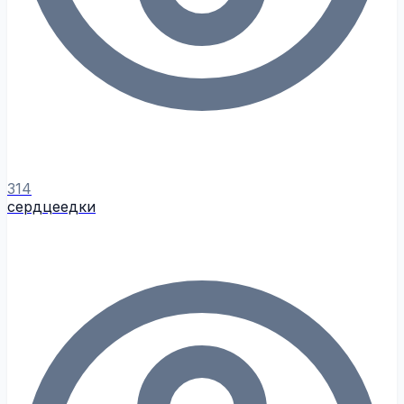
314
сердцеедки