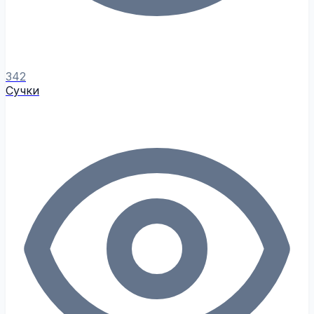
342
Сучки