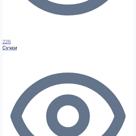
226
Сучки