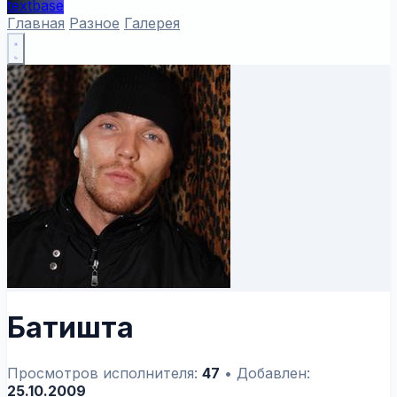
textbase
Главная
Разное
Галерея
Батишта
Просмотров исполнителя:
47
•
Добавлен:
25.10.2009