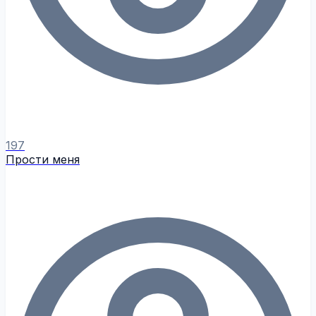
197
Прости меня