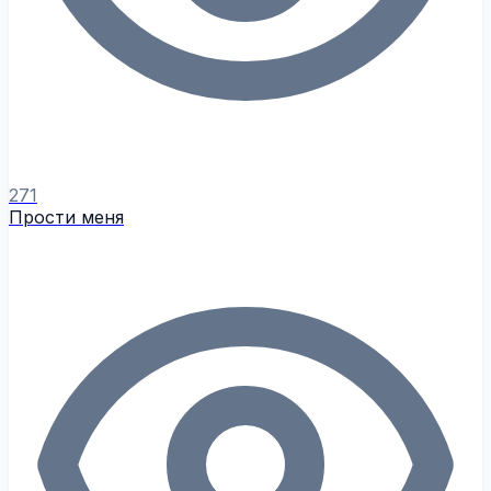
271
Прости меня