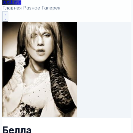
textbase
Главная
Разное
Галерея
Белла