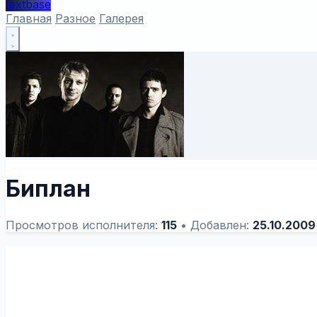
textbase
Главная
Разное
Галерея
Биплан
Просмотров исполнителя:
115
•
Добавлен:
25.10.2009