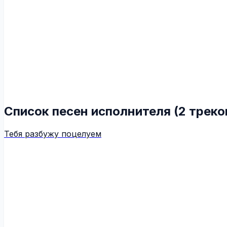
Список песен исполнителя (2 треко
Тебя разбужу поцелуем