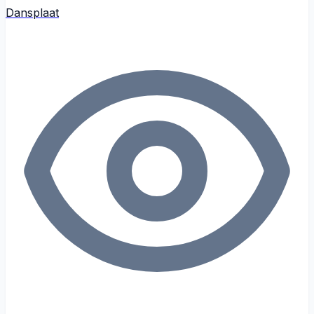
Dansplaat