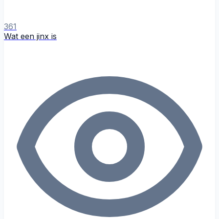
361
Wat een jinx is