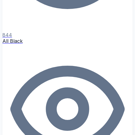
844
All Black