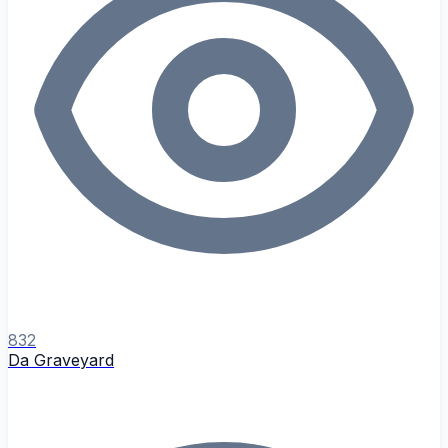
832
Da Graveyard