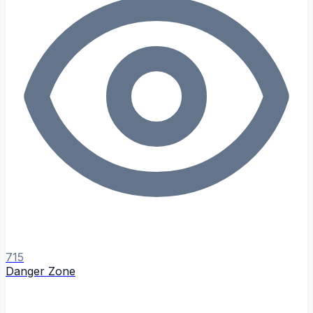
715
Danger Zone