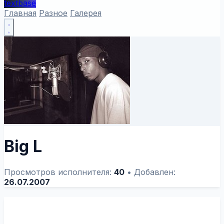
textbase
Главная
Разное
Галерея
Big L
Просмотров исполнителя:
40
•
Добавлен:
26.07.2007