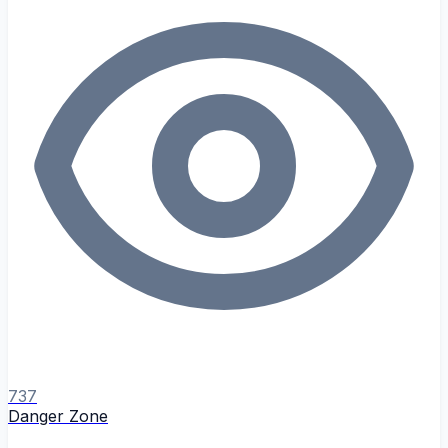
737
Danger Zone