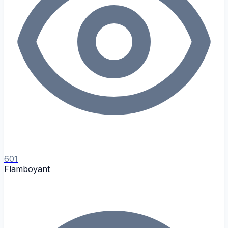
601
Flamboyant