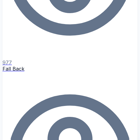
977
Fall Back