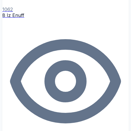
1062
8 Iz Enuff