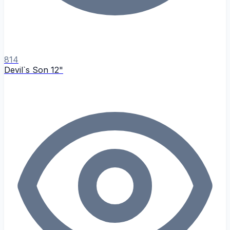
814
Devil`s Son 12"