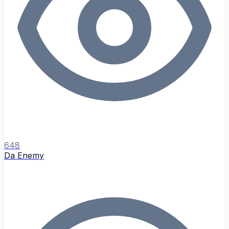
648
Da Enemy