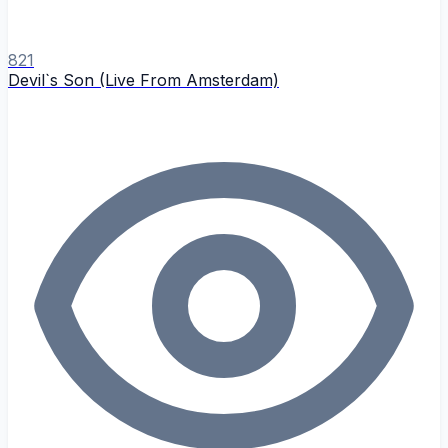
821
Devil`s Son (Live From Amsterdam)