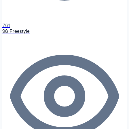
761
98 Freestyle