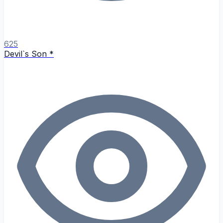
625
Devil`s Son *