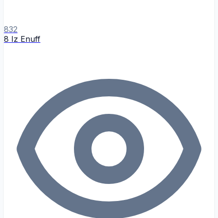
832
8 Iz Enuff