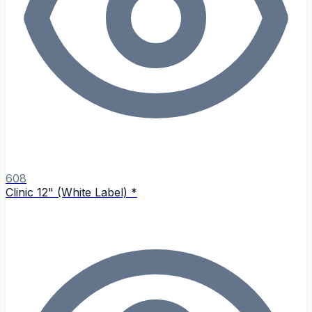
608
Clinic 12" (White Label) *