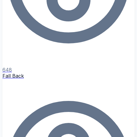
648
Fall Back