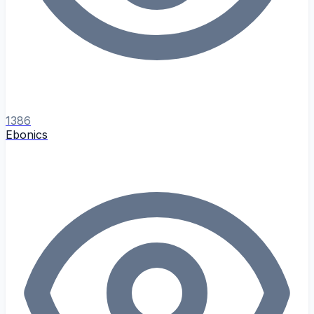
1386
Ebonics