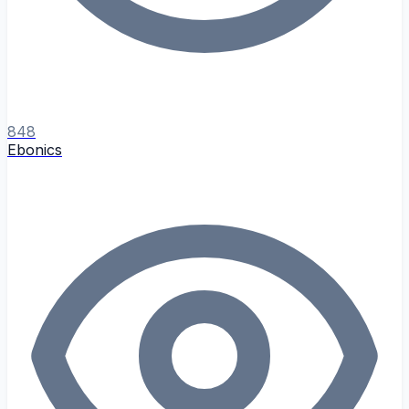
848
Ebonics