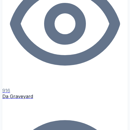
916
Da Graveyard