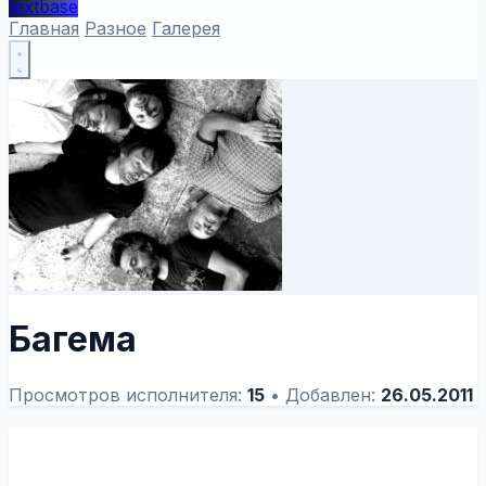
textbase
Главная
Разное
Галерея
Багема
Просмотров исполнителя:
15
•
Добавлен:
26.05.2011