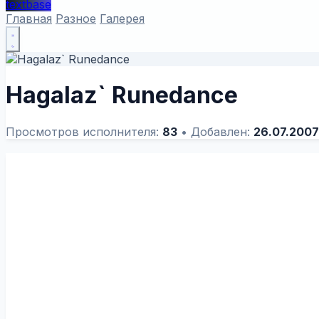
textbase
Главная
Разное
Галерея
Hagalaz` Runedance
Просмотров исполнителя:
83
•
Добавлен:
26.07.2007