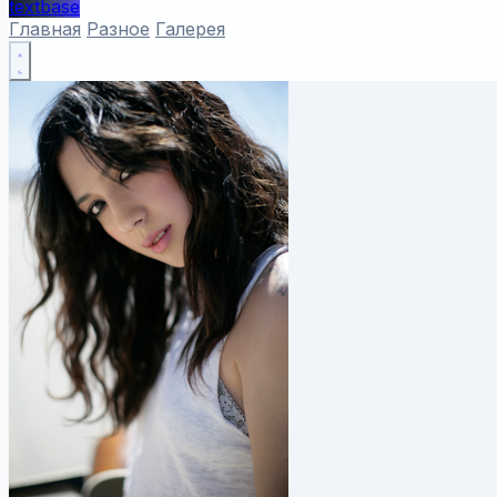
textbase
Главная
Разное
Галерея